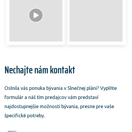
Nechajte nám kontakt
Oslnila vás ponuka bývania v Slnečnej pláni? Vyplňte
formulár a náš tím predajcov vám predstaví
najdostupnejšie možnosti bývania, presne pre vaše
špecifické potreby.
MENO