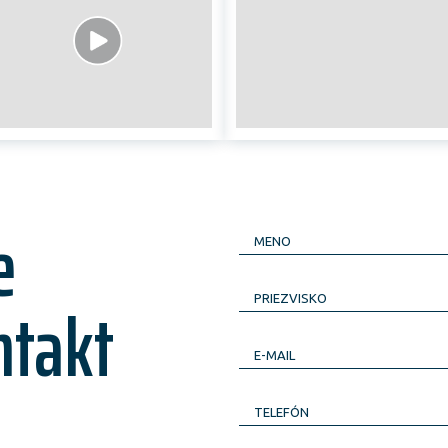
e
MENO
ntakt
PRIEZVISKO
E-MAIL
TELEFÓN