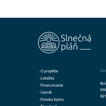
Dev
O projekte
Lokalita
Bui
Financovanie
Mil
Cenník
821
Ponuka bytov