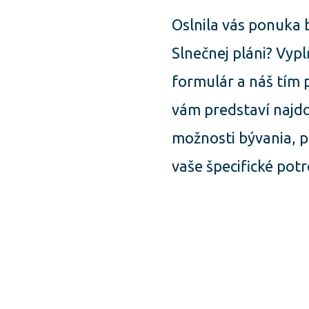
Oslnila vás ponuka 
Slnečnej pláni? Vyp
formulár a náš tím 
vám predstaví najd
možnosti bývania, p
vaše špecifické potr