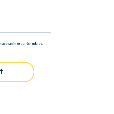
pracovaním osobných údajov
.
Ť