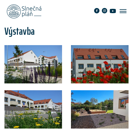
Výstavba