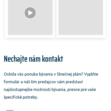
Nechajte nám kontakt
Oslnila vás ponuka bývania v Slnečnej pláni? Vyplňte
formulár a náš tím predajcov vám predstaví
najdostupnejšie možnosti bývania, presne pre vaše
špecifické potreby.
MENO